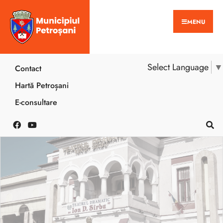
MENU
Select Language
▼
Contact
Hartă Petroșani
E-consultare