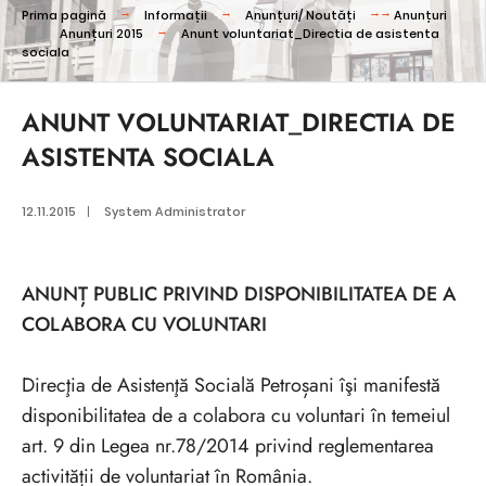
Prima pagină
Informații
Anunțuri/ Noutăți
Anunțuri
Anunțuri 2015
Anunt voluntariat_Directia de asistenta
sociala
ANUNT VOLUNTARIAT_DIRECTIA DE
ASISTENTA SOCIALA
12.11.2015
|
System Administrator
ANUNȚ PUBLIC PRIVIND DISPONIBILITATEA DE A
COLABORA CU VOLUNTARI
Direcţia de Asistenţă Socială Petroșani îşi manifestă
disponibilitatea de a colabora cu voluntari în temeiul
art. 9 din Legea nr.78/2014 privind reglementarea
activității de voluntariat în România.