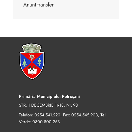
Anunt transfer
Primăria Municipiului Petroșani
STR. 1 DECEMBRIE 1918, Nr. 93
Telefon:
, Fax:
, Tel
0254.541.220
0254.545.903
Verde:
0800.800.253