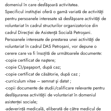
domeniul în care desfăşoară activitatea.
Specificul instituţiei oferă o gamă variată de activităţi
pentru persoanele interesate să desfăşoare activităţi de
voluntariat în cadrul structurilor organizatorice din
cadrul Direcţiei de Asistenţă Socială Petroșani.
Persoanele interesate de prestarea unei activităţi de
voluntariat în cadrul DAS Petroșani, vor depune o
cerere care va fi însoţită de următoarele documente:
-copie certificat de naştere;
-copie CI/paşaport, după caz;
-copie certificat de căsătorie, după caz ;
-curriculum vitae – semnat şi datat ;
-copii documente de studii/calificare relevante pentru
desfăşurarea activităţii de voluntariat în domeniul
asistenței sociale;
-adeverinţă medicală, eliberată de către medicul de