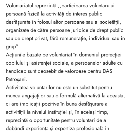
Voluntariatul reprezintă ,,participarea voluntarului
persoană fizică la activități de interes public
desfășurate în folosul altor persoane sau al societății,
organizate de către persoane juridice de drept public
sau de drept privat, fără remunerație, individual sau în
grup”
Acţiunile bazate pe voluntariat în domeniul protecţiei
copilului şi asistenţei sociale, a persoanelor adulte cu
handicap sunt deosebit de valoroase pentru DAS
Petroșani.
Activitatea voluntarilor nu este un substitut pentru
munca angajaţilor sau o formulă alternativă la aceasta,
ci are implicaţii pozitive în buna desfăşurare a
activităţii la nivelul instituţiei şi, în acelaşi timp,
reprezintă o oportunitate pentru voluntari de a
dobândi experienţa şi expertiza profesională în