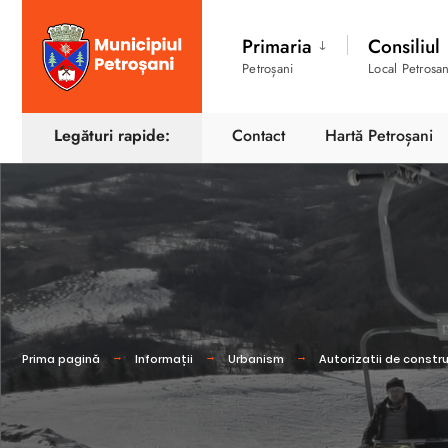
Primaria
Consiliul
Petroșani
Local Petrosan
Legături rapide:
Contact
Hartă Petroșani
Prima pagină
Informații
Urbanism
Autorizatii de constru