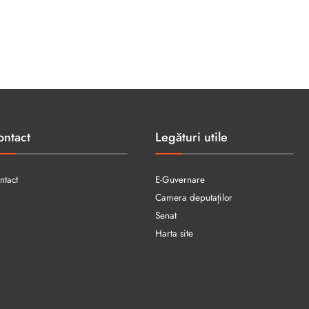
ontact
Legături utile
ntact
E-Guvernare
Camera deputaților
Senat
Harta site