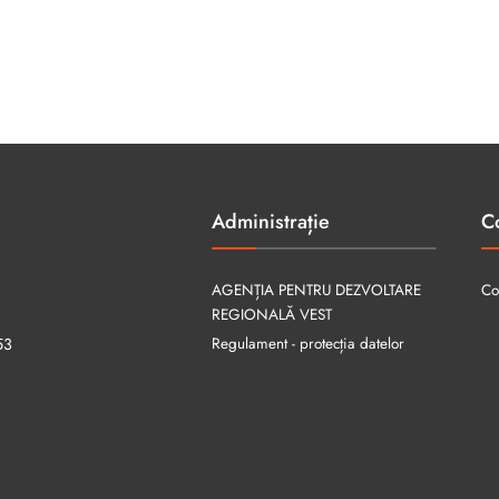
Administrație
C
AGENȚIA PENTRU DEZVOLTARE
Co
REGIONALĂ VEST
Regulament - protecția datelor
53