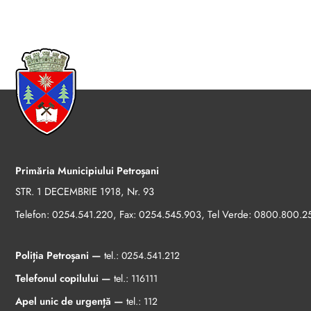
Primăria Municipiului Petroșani
STR. 1 DECEMBRIE 1918, Nr. 93
Telefon:
, Fax:
, Tel Verde:
0254.541.220
0254.545.903
0800.800.2
Poliția Petroșani —
tel.:
0254.541.212
Telefonul copilului —
tel.:
116111
Apel unic de urgență —
tel.:
112