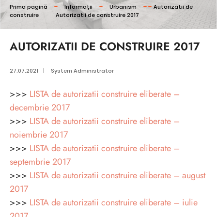
Prima pagină
Informații
Urbanism
Autorizatii de
construire
Autorizatii de construire 2017
AUTORIZATII DE CONSTRUIRE 2017
27.07.2021
|
System Administrator
>>>
LISTA de autorizatii construire eliberate –
decembrie 2017
>>>
LISTA de autorizatii construire eliberate –
noiembrie 2017
>>>
LISTA de autorizatii construire eliberate –
septembrie 2017
>>>
LISTA de autorizatii construire eliberate – august
2017
>>>
LISTA de autorizatii construire eliberate – iulie
2017