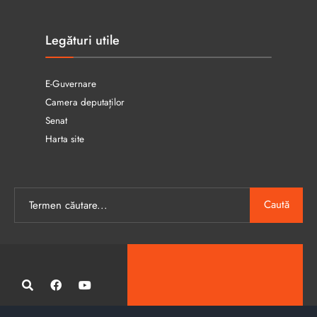
Legături utile
E-Guvernare
Camera deputaților
Senat
Harta site
Caută