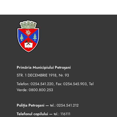
Primăria Municipiului Petroșani
STR. 1 DECEMBRIE 1918, Nr. 93
Telefon:
, Fax:
, Tel
0254.541.220
0254.545.903
Verde:
0800.800.253
Poliția Petroșani —
tel.:
0254.541.212
Telefonul copilului —
tel.:
116111