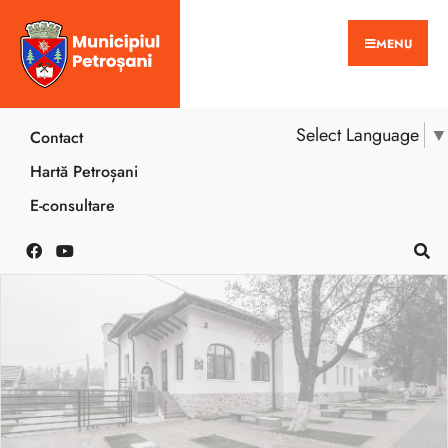
MENU
Select Language
▼
Contact
Hartă Petroșani
E-consultare