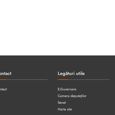
ontact
Legături utile
ntact
E-Guvernare
Camera deputaților
Senat
Harta site