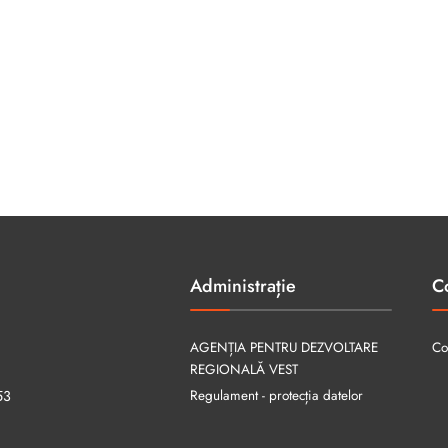
Administrație
C
AGENȚIA PENTRU DEZVOLTARE
Co
REGIONALĂ VEST
Regulament - protecția datelor
53