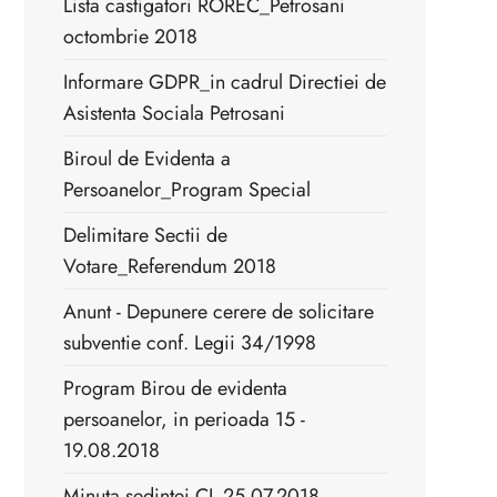
Lista castigatori ROREC_Petrosani
octombrie 2018
Informare GDPR_in cadrul Directiei de
Asistenta Sociala Petrosani
Biroul de Evidenta a
Persoanelor_Program Special
Delimitare Sectii de
Votare_Referendum 2018
Anunt - Depunere cerere de solicitare
subventie conf. Legii 34/1998
Program Birou de evidenta
persoanelor, in perioada 15 -
19.08.2018
Minuta sedintei CL 25.07.2018