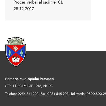
Proces verbal al sedintei CL
28.12.2017
Primăria Municipiului Petroșani
STR. 1 DECEMBRIE 1918, Nr. 93
Telefon:
, Fax:
, Tel Verde:
0254.541.220
0254.545.903
0800.800.2