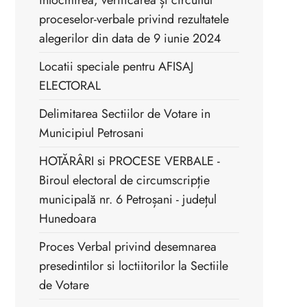
întocmirea, verificarea și circuitul
proceselor-verbale privind rezultatele
alegerilor din data de 9 iunie 2024
Locatii speciale pentru AFISAJ
ELECTORAL
Delimitarea Sectiilor de Votare in
Municipiul Petrosani
HOTĂRÂRI si PROCESE VERBALE -
Biroul electoral de circumscripție
municipală nr. 6 Petroșani - județul
Hunedoara
Proces Verbal privind desemnarea
presedintilor si loctiitorilor la Sectiile
de Votare