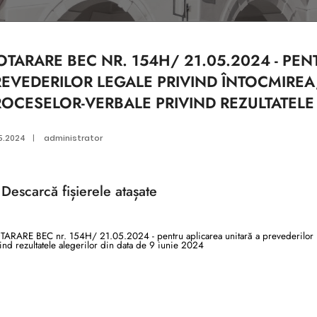
TARARE BEC NR. 154H/ 21.05.2024 - PEN
EVEDERILOR LEGALE PRIVIND ÎNTOCMIREA,
OCESELOR-VERBALE PRIVIND REZULTATELE 
5.2024
|
administrator
Descarcă
fișierele atașate
RARE BEC nr. 154H/ 21.05.2024 - pentru aplicarea unitară a prevederilor lega
ind rezultatele alegerilor din data de 9 iunie 2024