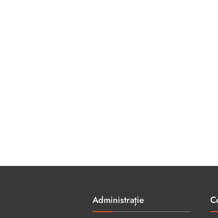
Administrație
C