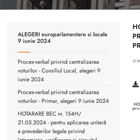
HO
ALEGERI europarlamentare si locale
PR
9 iunie 2024
PR
Proces-verbal privind centralizarea
21.0
voturilor - Consiliul Local, alegeri 9
iunie 2024
Proces-verbal privind centralizarea
voturilor - Primar, alegeri 9 iunie 2024
HOTA
priv
HOTARARE BEC nr. 154H/
21.05.2024 - pentru aplicarea unitară
a prevederilor legale privind