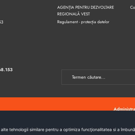
AGENȚIA PENTRU DEZVOLTARE
Co
REGIONALĂ VEST
Regulament - protecția datelor
53
68.153
Administraț
 alte tehnologii similare pentru a optimiza funcţionalitatea si a îmbun