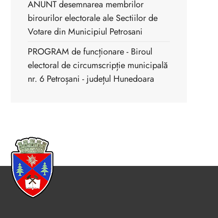
ANUNT desemnarea membrilor
birourilor electorale ale Sectiilor de
Votare din Municipiul Petrosani
PROGRAM de funcționare - Biroul
electoral de circumscripție municipală
nr. 6 Petroșani - județul Hunedoara