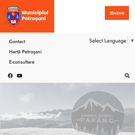
MENU
Select Language
▼
Contact
Hartă Petroșani
E-consultare