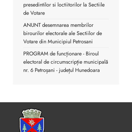
presedintilor si loctiitorilor la Sectiile
de Votare
ANUNT desemnarea membrilor
birourilor electorale ale Sectiilor de
Votare din Municipiul Petrosani
PROGRAM de funcționare - Biroul
electoral de circumscripție municipală
nr. 6 Petroșani - județul Hunedoara