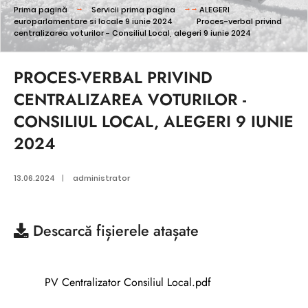
Prima pagină
Servicii prima pagina
ALEGERI
europarlamentare si locale 9 iunie 2024
Proces-verbal privind
centralizarea voturilor - Consiliul Local, alegeri 9 iunie 2024
PROCES-VERBAL PRIVIND
CENTRALIZAREA VOTURILOR -
CONSILIUL LOCAL, ALEGERI 9 IUNIE
2024
13.06.2024
|
administrator
Descarcă
fișierele atașate
PV Centralizator Consiliul Local.pdf