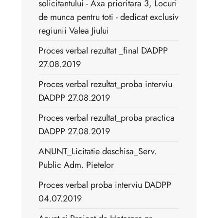
solicitantului - Axa prioritara 3, Locuri
de munca pentru toti - dedicat exclusiv
regiunii Valea Jiului
Proces verbal rezultat _final DADPP
27.08.2019
Proces verbal rezultat_proba interviu
DADPP 27.08.2019
Proces verbal rezultat_proba practica
DADPP 27.08.2019
ANUNT_Licitatie deschisa_Serv.
Public Adm. Pietelor
Proces verbal proba interviu DADPP
04.07.2019