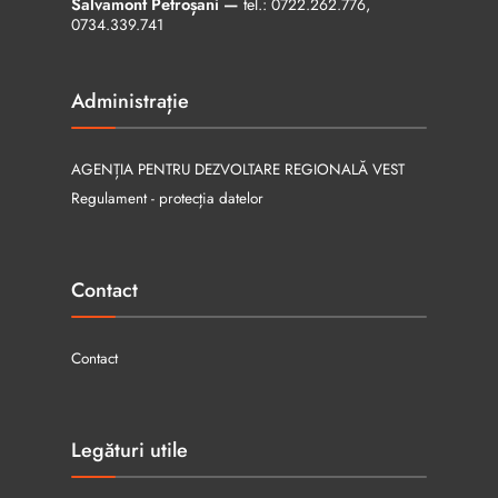
Salvamont Petroșani —
tel.:
0722.262.776
,
0734.339.741
Administrație
AGENȚIA PENTRU DEZVOLTARE REGIONALĂ VEST
Regulament - protecția datelor
Contact
Contact
Legături utile