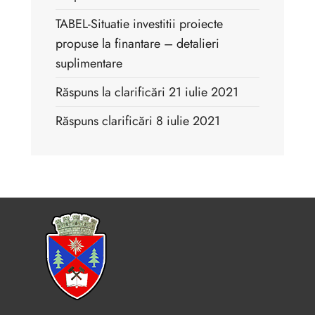
TABEL-Situatie investitii proiecte
propuse la finantare – detalieri
suplimentare
Răspuns la clarificări 21 iulie 2021
Răspuns clarificări 8 iulie 2021