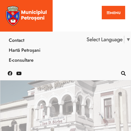
MENU
Select Language
▼
Contact
Hartă Petroșani
E-consultare