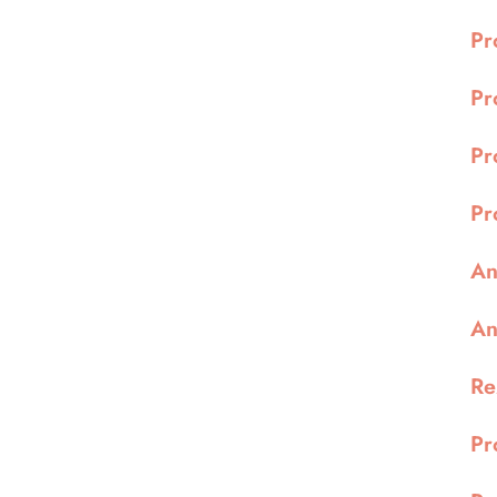
Pr
Pr
Pr
Pr
An
An
Re
Pr