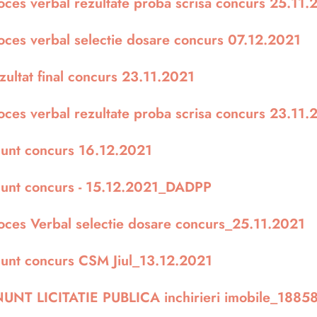
oces verbal rezultate proba scrisa concurs 25.11.
oces verbal selectie dosare concurs 07.12.2021
zultat final concurs 23.11.2021
oces verbal rezultate proba scrisa concurs 23.11.
unt concurs 16.12.2021
unt concurs - 15.12.2021_DADPP
oces Verbal selectie dosare concurs_25.11.2021
unt concurs CSM Jiul_13.12.2021
UNT LICITATIE PUBLICA inchirieri imobile_1885