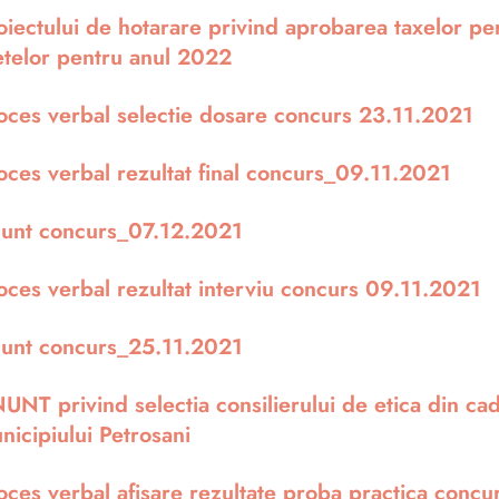
oiectului de hotarare privind aprobarea taxelor pe
etelor pentru anul 2022
oces verbal selectie dosare concurs 23.11.2021
oces verbal rezultat final concurs_09.11.2021
unt concurs_07.12.2021
oces verbal rezultat interviu concurs 09.11.2021
unt concurs_25.11.2021
UNT privind selectia consilierului de etica din cadr
nicipiului Petrosani
oces verbal afisare rezultate proba practica conc