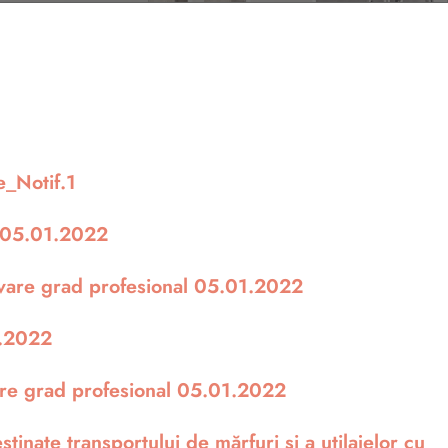
_Notif.1
d 05.01.2022
ovare grad profesional 05.01.2022
1.2022
are grad profesional 05.01.2022
inate transportului de mărfuri şi a utilajelor cu