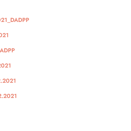
.2021_DADPP
2021
_DADPP
.2021
2.2021
12.2021