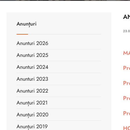
A
Anunțuri
23.
Anunturi 2026
MA
Anunturi 2025
Anunturi 2024
Pr
Anunturi 2023
Pr
Anunturi 2022
Pr
Anunțuri 2021
Pr
Anunțuri 2020
Anunțuri 2019
HC