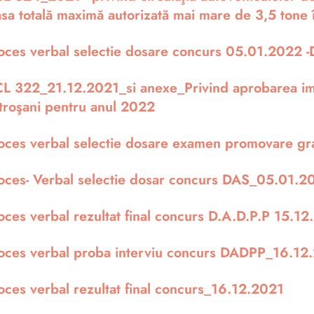
sa totală maximă autorizată mai mare de 3,5 tone î
oces verbal selectie dosare concurs 05.01.2022 -
L 322_21.12.2021_si anexe_Privind aprobarea impoz
troşani pentru anul 2022
oces verbal selectie dosare examen promovare gr
oces- Verbal selectie dosar concurs DAS_05.01.2
oces verbal rezultat final concurs D.A.D.P.P 15.1
oces verbal proba interviu concurs DADPP_16.12
oces verbal rezultat final concurs_16.12.2021