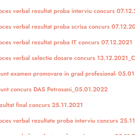
oces verbal rezultat proba interviu concurs 07.12
oces verbal rezultat proba scrisa concurs 07.12.2
oces verbal rezultat proba IT concurs 07.12.2021
oces verbal selectie dosare concurs 13.12.2021_C
unt examen promovare in grad profesional- 05.0
unt concurs DAS Petrosani_05.01.2022
zultat final concurs 25.11.2021
oces verbal rezultate proba interviu concurs 25.1