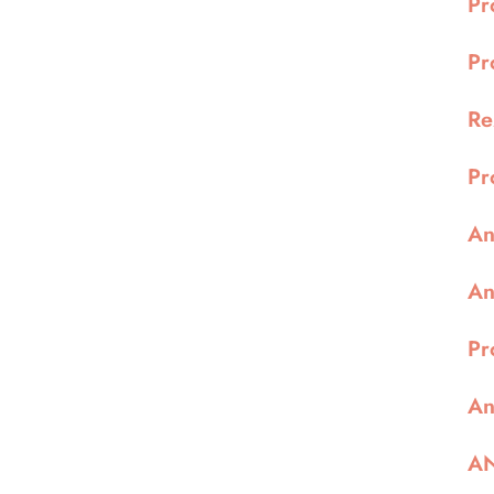
Pr
Pr
Re
Pr
An
An
Pr
An
AN