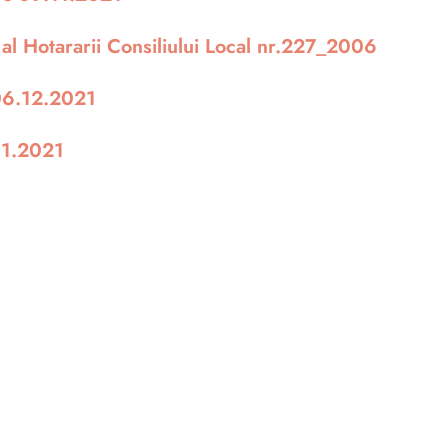
 al Hotararii Consiliului Local nr.227_2006
06.12.2021
11.2021