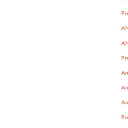
Pr
AN
AN
Pr
An
An
An
Pr