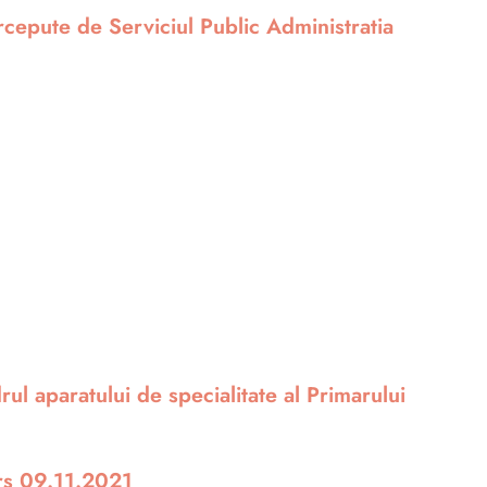
rcepute de Serviciul Public Administratia
ul aparatului de specialitate al Primarului
urs 09.11.2021