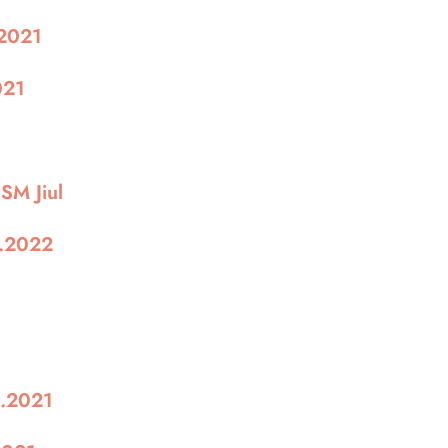
.2021
021
SM Jiul
1.2022
1.2021