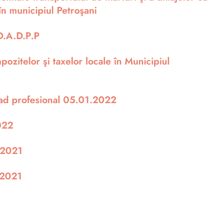
n municipiul Petroşani
D.A.D.P.P
itelor şi taxelor locale în Municipiul
ad profesional 05.01.2022
022
2.2021
.2021