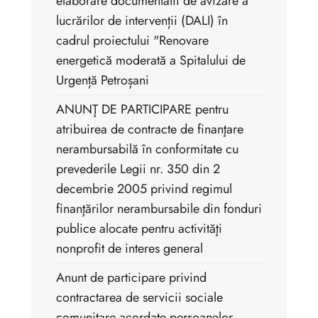
elaborare documentatii de avizare a
lucrărilor de intervenții (DALI) în
cadrul proiectului "Renovare
energetică moderată a Spitalului de
Urgență Petroșani
ANUNŢ DE PARTICIPARE pentru
atribuirea de contracte de finanţare
nerambursabilă în conformitate cu
prevederile Legii nr. 350 din 2
decembrie 2005 privind regimul
finanţărilor nerambursabile din fonduri
publice alocate pentru activităţi
nonprofit de interes general
Anunt de participare privind
contractarea de servicii sociale
comunitare acordate persoanelor