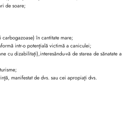
ari de soare;
ri carbogazoase) în cantitate mare;
sformă intr-o potenţială victimă a caniculei;
ne cu dizabilitaţi),interesându-vă de starea de sănatate a
turisme;
rinţă, manifestat de dvs. sau cei apropiaţi dvs.