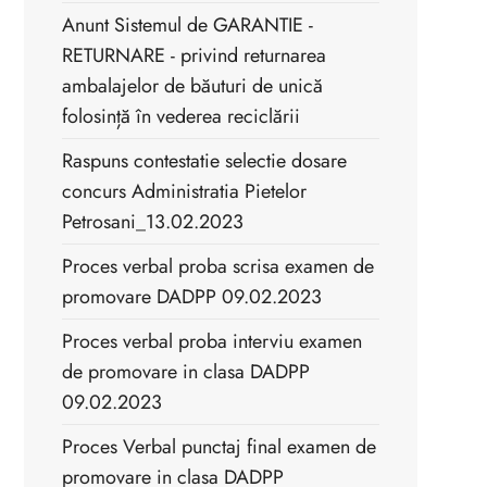
Anunt Sistemul de GARANTIE -
RETURNARE - privind returnarea
ambalajelor de băuturi de unică
folosință în vederea reciclării
Raspuns contestatie selectie dosare
concurs Administratia Pietelor
Petrosani_13.02.2023
Proces verbal proba scrisa examen de
promovare DADPP 09.02.2023
Proces verbal proba interviu examen
de promovare in clasa DADPP
09.02.2023
Proces Verbal punctaj final examen de
promovare in clasa DADPP