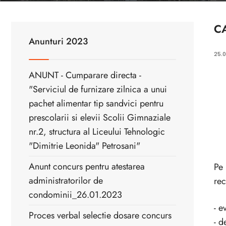
C
Anunturi 2023
25.
ANUNT - Cumparare directa -
"Serviciul de furnizare zilnica a unui
pachet alimentar tip sandvici pentru
prescolarii si elevii Scolii Gimnaziale
nr.2, structura al Liceului Tehnologic
"Dimitrie Leonida" Petrosani"
Anunt concurs pentru atestarea
Pe 
administratorilor de
re
condominii_26.01.2023
- e
Proces verbal selectie dosare concurs
- d