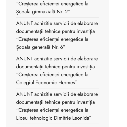
“Creșterea eficienței energetice la
Școala gimnazială Nr. 2”
ANUNT achizitie servicii de elaborare
documentații tehnice pentru investiția
“Creșterea eficienței energetice la
Școala generală Nr. 6”
ANUNT achizitie servicii de elaborare
documentații tehnice pentru investiția
“Creșterea eficienței energetice la
Colegiul Economic Hermes”
ANUNT achizitie servicii de elaborare
documentații tehnice pentru investiția
“Creșterea eficienței energetice la
Liceul tehnologic Dimitrie Leonida”