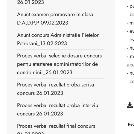
26.01.2023
- p
Anunt examen promovare in clasa
- b
D.A.D.P.P 09.02.2023
- m
- e
Anunt concurs Administratia Pietelor
- e
Petrosani_13.02.2023
- n
Proces verbal selectie dosare concurs
- m
pentru atestarea administratorilor de
ace
condominii_26.01.2023
- n
- c
Proces verbal rezultat proba scrisa
concurs 26.01.2023
Proces verbal rezultat proba interviu
concurs 26.01.2023
Rec
Proces verbal rezultat final concurs