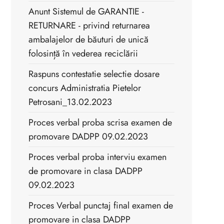
Anunt Sistemul de GARANTIE -
RETURNARE - privind returnarea
ambalajelor de băuturi de unică
folosință în vederea reciclării
Raspuns contestatie selectie dosare
concurs Administratia Pietelor
Petrosani_13.02.2023
Proces verbal proba scrisa examen de
promovare DADPP 09.02.2023
Proces verbal proba interviu examen
de promovare in clasa DADPP
09.02.2023
Proces Verbal punctaj final examen de
promovare in clasa DADPP