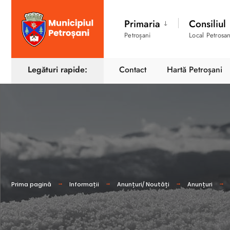
Primaria
Consiliul
Petroșani
Local Petrosan
Legături rapide:
Contact
Hartă Petroșani
Prima pagină
Informații
Anunțuri/ Noutăți
Anunțuri