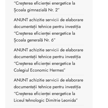
“Creșterea eficienței energetice la
Școala gimnazială Nr. 2”
ANUNT achizitie servicii de elaborare
documentații tehnice pentru investiția
“Creșterea eficienței energetice la
Școala generală Nr. 6”
ANUNT achizitie servicii de elaborare
documentații tehnice pentru investiția
“Creșterea eficienței energetice la
Colegiul Economic Hermes”
ANUNT achizitie servicii de elaborare
documentații tehnice pentru investiția
“Creșterea eficienței energetice la
Liceul tehnologic Dimitrie Leonida”