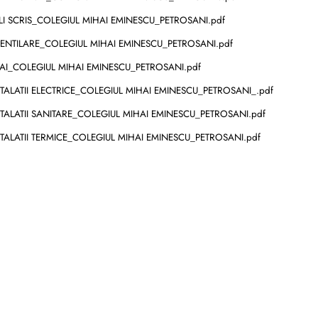
I SCRIS_COLEGIUL MIHAI EMINESCU_PETROSANI.pdf
VENTILARE_COLEGIUL MIHAI EMINESCU_PETROSANI.pdf
AI_COLEGIUL MIHAI EMINESCU_PETROSANI.pdf
TALATII ELECTRICE_COLEGIUL MIHAI EMINESCU_PETROSANI_.pdf
TALATII SANITARE_COLEGIUL MIHAI EMINESCU_PETROSANI.pdf
TALATII TERMICE_COLEGIUL MIHAI EMINESCU_PETROSANI.pdf