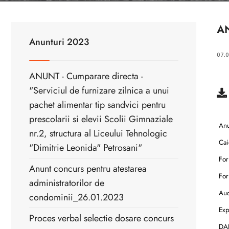
AN
Anunturi 2023
07.
ANUNT - Cumparare directa -
"Serviciul de furnizare zilnica a unui
pachet alimentar tip sandvici pentru
prescolarii si elevii Scolii Gimnaziale
Anun
nr.2, structura al Liceului Tehnologic
Caie
"Dimitrie Leonida" Petrosani"
For
Anunt concurs pentru atestarea
For
administratorilor de
Aud
condominii_26.01.2023
Expe
Proces verbal selectie dosare concurs
DAL