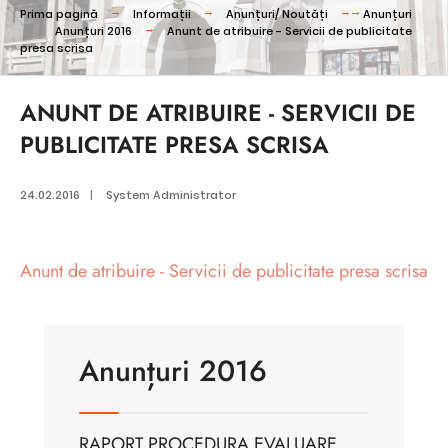
Prima pagină
Informații
Anunțuri/ Noutăți
Anunțuri
Anunțuri 2016
Anunt de atribuire - Servicii de publicitate
presa scrisa
ANUNT DE ATRIBUIRE - SERVICII DE
PUBLICITATE PRESA SCRISA
24.02.2016
|
System Administrator
Anunt de atribuire - Servicii de publicitate presa scrisa
Anunțuri 2016
RAPORT PROCEDURA EVALUARE