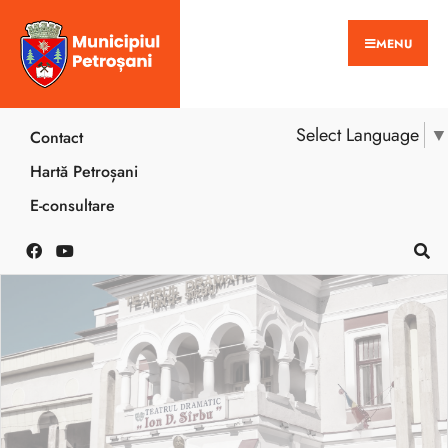
MENU
Select Language
▼
Contact
Hartă Petroșani
E-consultare