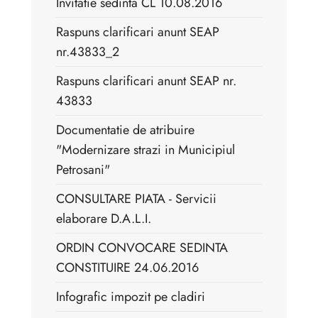
Invitatie sedinta CL 10.08.2016
Raspuns clarificari anunt SEAP
nr.43833_2
Raspuns clarificari anunt SEAP nr.
43833
Documentatie de atribuire
"Modernizare strazi in Municipiul
Petrosani"
CONSULTARE PIATA - Servicii
elaborare D.A.L.I.
ORDIN CONVOCARE SEDINTA
CONSTITUIRE 24.06.2016
Infografic impozit pe cladiri