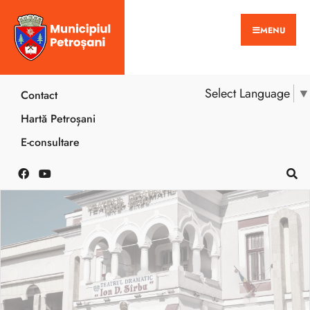
MENU
Select Language
▼
Contact
Hartă Petroșani
E-consultare