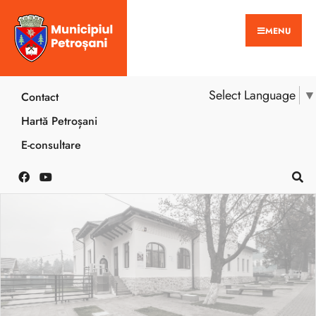
MENU
Select Language
▼
Contact
Hartă Petroșani
E-consultare