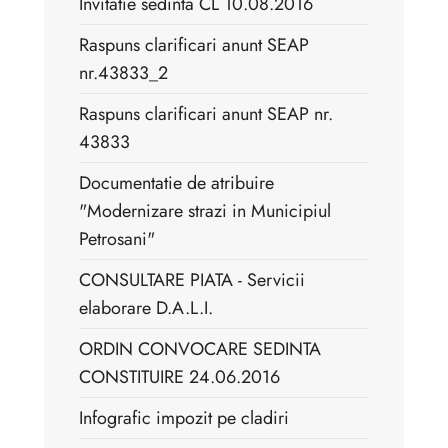
Invitatie sedinta CL 10.08.2016
Raspuns clarificari anunt SEAP
nr.43833_2
Raspuns clarificari anunt SEAP nr.
43833
Documentatie de atribuire
"Modernizare strazi in Municipiul
Petrosani"
CONSULTARE PIATA - Servicii
elaborare D.A.L.I.
ORDIN CONVOCARE SEDINTA
CONSTITUIRE 24.06.2016
Infografic impozit pe cladiri