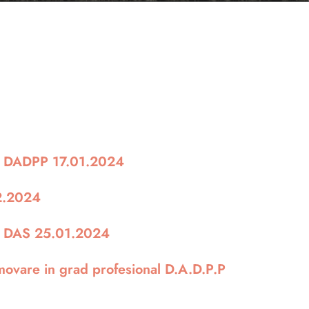
re DADPP 17.01.2024
02.2024
re DAS 25.01.2024
movare in grad profesional D.A.D.P.P