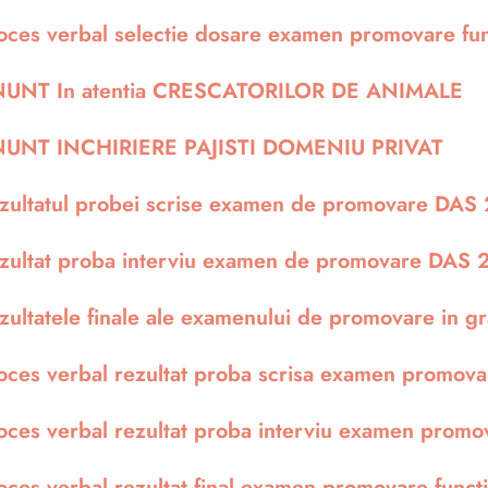
oces verbal selectie dosare examen promovare fu
UNT In atentia CRESCATORILOR DE ANIMALE
UNT INCHIRIERE PAJISTI DOMENIU PRIVAT
zultatul probei scrise examen de promovare DAS
zultat proba interviu examen de promovare DAS
zultatele finale ale examenului de promovare in 
oces verbal rezultat proba scrisa examen promo
oces verbal rezultat proba interviu examen prom
oces verbal rezultat final examen promovare func