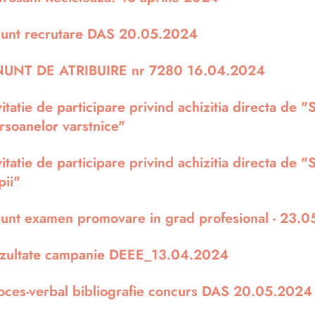
unt recrutare DAS 20.05.2024
UNT DE ATRIBUIRE nr 7280 16.04.2024
vitatie de participare privind achizitia directa de "
rsoanelor varstnice"
vitatie de participare privind achizitia directa de "
pii"
unt examen promovare in grad profesional - 23.
zultate campanie DEEE_13.04.2024
oces-verbal bibliografie concurs DAS 20.05.2024