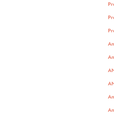
Pr
Pr
Pr
An
An
AN
AN
An
An