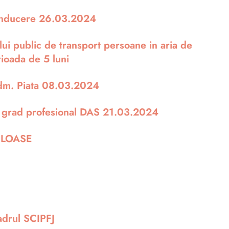
conducere 26.03.2024
ului public de transport persoane in aria de
ioada de 5 luni
Adm. Piata 08.03.2024
e grad profesional DAS 21.03.2024
CULOASE
cadrul SCIPFJ