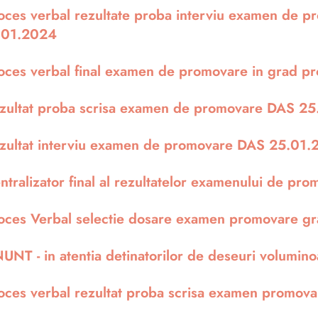
oces verbal rezultate proba interviu examen de p
.01.2024
oces verbal final examen de promovare in grad pr
zultat proba scrisa examen de promovare DAS 2
zultat interviu examen de promovare DAS 25.01
ntralizator final al rezultatelor examenului de 
oces Verbal selectie dosare examen promovare gr
UNT - in atentia detinatorilor de deseuri volumi
oces verbal rezultat proba scrisa examen promov