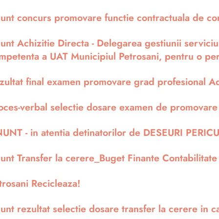
unt concurs promovare functie contractuala de 
unt Achizitie Directa - Delegarea gestiunii servici
mpetenta a UAT Municipiul Petrosani, pentru o per
zultat final examen promovare grad profesional 
oces-verbal selectie dosare examen de promovar
UNT - in atentia detinatorilor de DESEURI PERI
unt Transfer la cerere_Buget Finante Contabilitate
trosani Recicleaza!
unt rezultat selectie dosare transfer la cerere in 