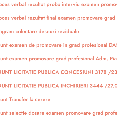
oces verbal rezultat proba interviu examen prom
oces verbal rezultat final examen promovare grad
ogram colectare deseuri reziduale
unt examen de promovare in grad profesional D
unt examen promovare grad profesional Adm. Pi
UNT LICITATIE PUBLICA CONCESIUNI 3178 /2
UNT LICITATIE PUBLICA INCHIRIERI 3444 /27.
unt Transfer la cerere
unt selectie dosare examen promovare grad prof