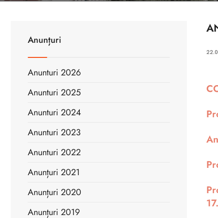
A
Anunțuri
22.
Anunturi 2026
CO
Anunturi 2025
Anunturi 2024
Pr
Anunturi 2023
An
Anunturi 2022
Pr
Anunțuri 2021
Pr
Anunțuri 2020
17
Anunțuri 2019