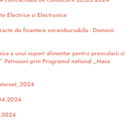
 Electrice si Electronice
acte de finantare nerambursabila - Domenii
a a unui suport alimentar pentru prescolarii si
da” Petrosani prin Programul national „Masa
 internet_2024
04.2024
.2024