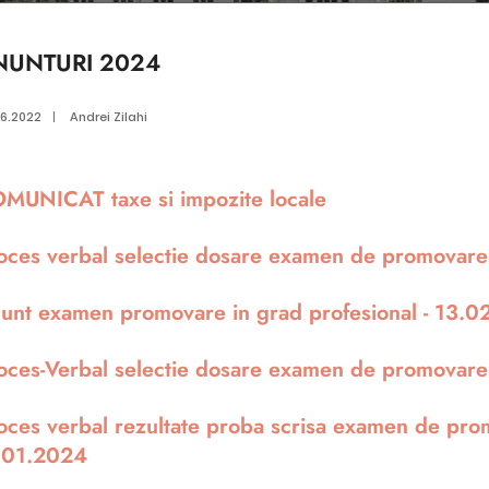
NUNTURI 2024
06.2022
|
Andrei Zilahi
MUNICAT taxe si impozite locale
oces verbal selectie dosare examen de promova
unt examen promovare in grad profesional - 13.
oces-Verbal selectie dosare examen de promova
oces verbal rezultate proba scrisa examen de pro
.01.2024