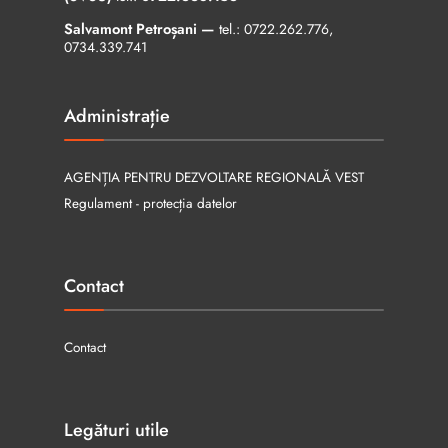
Salvamont Petroșani —
tel.:
0722.262.776
,
0734.339.741
Administrație
AGENȚIA PENTRU DEZVOLTARE REGIONALĂ VEST
Regulament - protecția datelor
Contact
Contact
Legături utile