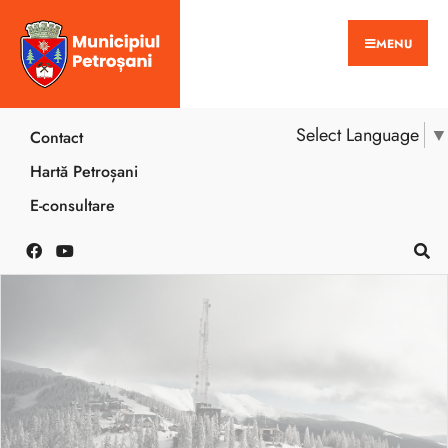
MENU
Select Language
▼
Contact
Hartă Petroșani
E-consultare