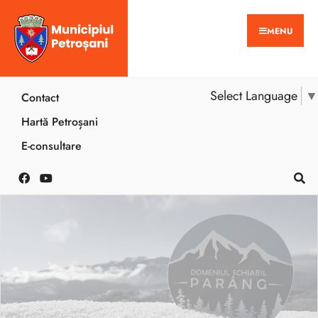
MENU
Select Language
▼
Contact
Hartă Petroșani
E-consultare