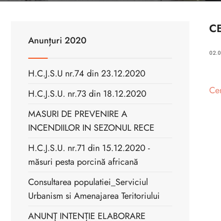
CE
Anunțuri 2020
02.
H.C.J.S.U nr.74 din 23.12.2020
Cer
H.C.J.S.U. nr.73 din 18.12.2020
MASURI DE PREVENIRE A
INCENDIILOR IN SEZONUL RECE
H.C.J.S.U. nr.71 din 15.12.2020 -
măsuri pesta porcină africană
Consultarea populatiei_Serviciul
Urbanism si Amenajarea Teritoriului
ANUNŢ INTENȚIE ELABORARE