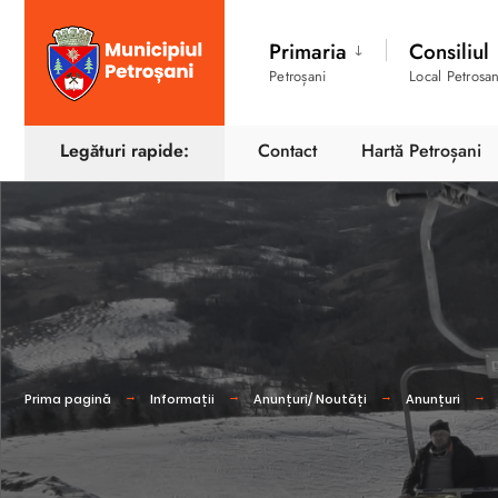
Primaria
Consiliul
Petroșani
Local Petrosan
Legături rapide:
Contact
Hartă Petroșani
Prima pagină
Informații
Anunțuri/ Noutăți
Anunțuri