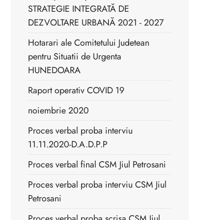
STRATEGIE INTEGRATĂ DE
DEZVOLTARE URBANĂ 2021 - 2027
Hotarari ale Comitetului Judetean
pentru Situatii de Urgenta
HUNEDOARA
Raport operativ COVID 19
noiembrie 2020
Proces verbal proba interviu
11.11.2020-D.A.D.P.P
Proces verbal final CSM Jiul Petrosani
Proces verbal proba interviu CSM Jiul
Petrosani
Proces verbal proba scrisa CSM Jiul