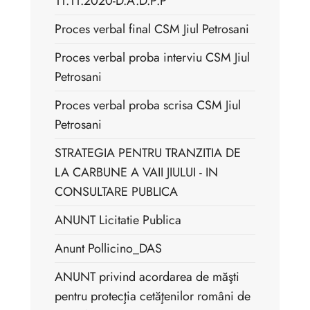
11.11.2020-D.A.D.P.P
Proces verbal final CSM Jiul Petrosani
Proces verbal proba interviu CSM Jiul
Petrosani
Proces verbal proba scrisa CSM Jiul
Petrosani
STRATEGIA PENTRU TRANZITIA DE
LA CARBUNE A VAII JIULUI - IN
CONSULTARE PUBLICA
ANUNT Licitatie Publica
Anunt Pollicino_DAS
ANUNT privind acordarea de măşti
pentru protecţia cetăţenilor români de