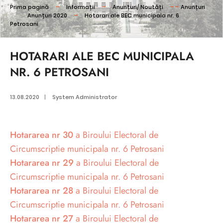
Prima pagină
Informații
Anunțuri/ Noutăți
Anunțuri
Anunțuri 2020
Hotarari ale BEC municipala nr. 6
Petrosani
HOTARARI ALE BEC MUNICIPALA
NR. 6 PETROSANI
13.08.2020
|
System Administrator
Hotararea nr 30
a Biroului Electoral de
Circumscriptie municipala nr. 6 Petrosani
Hotararea nr 29
a Biroului Electoral de
Circumscriptie municipala nr. 6 Petrosani
Hotararea nr 28
a Biroului Electoral de
Circumscriptie municipala nr. 6 Petrosani
Hotararea nr 27
a Biroului Electoral de