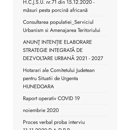
H.C.J.S.U. nr.71 din 15.12.2020 -
măsuri pesta porcină africană
Consultarea populatiei_Serviciul
Urbanism si Amenajarea Teritoriului
ANUNŢ INTENȚIE ELABORARE
STRATEGIE INTEGRATĂ DE
DEZVOLTARE URBANĂ 2021 - 2027
Hotarari ale Comitetului Judetean
pentru Situatii de Urgenta
HUNEDOARA
Raport operativ COVID 19
noiembrie 2020
Proces verbal proba interviu