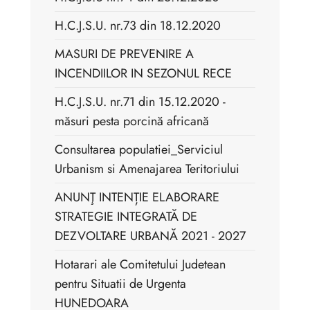
H.C.J.S.U. nr.73 din 18.12.2020
MASURI DE PREVENIRE A
INCENDIILOR IN SEZONUL RECE
H.C.J.S.U. nr.71 din 15.12.2020 -
măsuri pesta porcină africană
Consultarea populatiei_Serviciul
Urbanism si Amenajarea Teritoriului
ANUNŢ INTENȚIE ELABORARE
STRATEGIE INTEGRATĂ DE
DEZVOLTARE URBANĂ 2021 - 2027
Hotarari ale Comitetului Judetean
pentru Situatii de Urgenta
HUNEDOARA