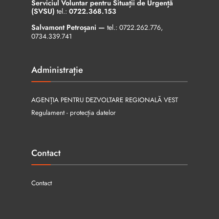
Serviciul Voluntar pentru Situații de Urgență
(SVSU)
tel.:
0722.368.153
Salvamont Petroșani —
tel.:
0722.262.776
,
0734.339.741
Administrație
AGENȚIA PENTRU DEZVOLTARE REGIONALĂ VEST
Regulament - protecția datelor
Contact
Contact