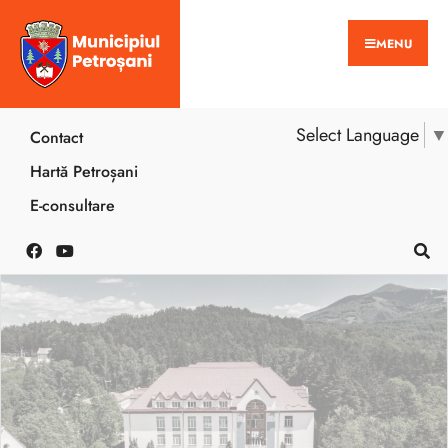
MENU
Select Language
▼
Contact
Hartă Petroșani
E-consultare