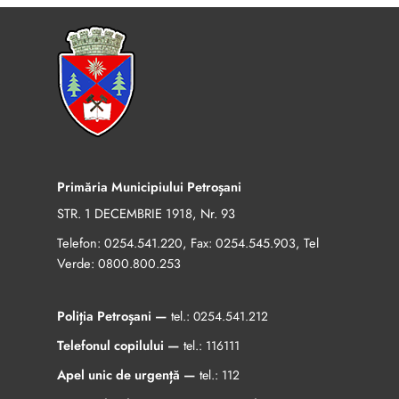
Primăria Municipiului Petroșani
STR. 1 DECEMBRIE 1918, Nr. 93
Telefon:
, Fax:
, Tel
0254.541.220
0254.545.903
Verde:
0800.800.253
Poliția Petroșani —
tel.:
0254.541.212
Telefonul copilului —
tel.:
116111
Apel unic de urgență —
tel.:
112