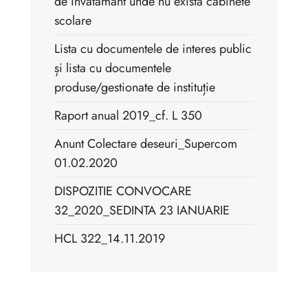
de invatamant unde nu exista cabinete
scolare
Lista cu documentele de interes public
și lista cu documentele
produse/gestionate de instituție
Raport anual 2019_cf. L 350
Anunt Colectare deseuri_Supercom
01.02.2020
DISPOZITIE CONVOCARE
32_2020_SEDINTA 23 IANUARIE
HCL 322_14.11.2019