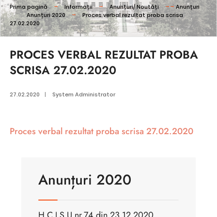
Prima pagină
Informații
Anunțuri/ Noutăți
Anunțuri
Anunțuri 2020
Proces verbal rezultat proba scrisa
27.02.2020
PROCES VERBAL REZULTAT PROBA
SCRISA 27.02.2020
27.02.2020
|
System Administrator
Proces verbal rezultat proba scrisa 27.02.2020
Anunțuri 2020
H.C.J.S.U nr.74 din 23.12.2020