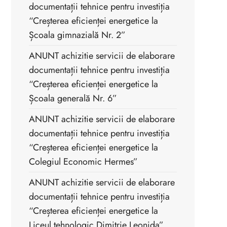
documentații tehnice pentru investiția
“Creșterea eficienței energetice la
Școala gimnazială Nr. 2”
ANUNT achizitie servicii de elaborare
documentații tehnice pentru investiția
“Creșterea eficienței energetice la
Școala generală Nr. 6”
ANUNT achizitie servicii de elaborare
documentații tehnice pentru investiția
“Creșterea eficienței energetice la
Colegiul Economic Hermes”
ANUNT achizitie servicii de elaborare
documentații tehnice pentru investiția
“Creșterea eficienței energetice la
Liceul tehnologic Dimitrie Leonida”