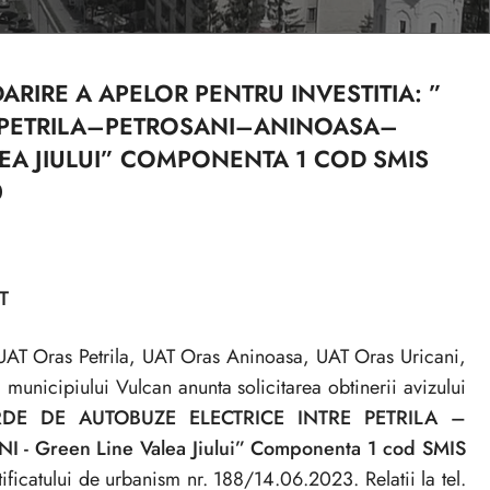
ARIRE A APELOR PENTRU INVESTITIA: ”
RE PETRILA–PETROSANI–ANINOASA–
EA JIULUI” COMPONENTA 1 COD SMIS
0
T
, UAT Oras Petrila, UAT Oras Aninoasa, UAT Oras Uricani,
unicipiului Vulcan anunta solicitarea obtinerii avizului
VERDE DE AUTOBUZE ELECTRICE INTRE PETRILA –
 Green Line Valea Jiului” Componenta 1 cod SMIS
ficatului de urbanism nr. 188/14.06.2023. Relatii la tel.