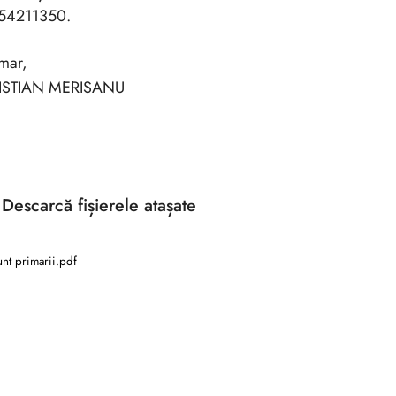
54211350.
mar,
ISTIAN MERISANU
Descarcă
fișierele atașate
nt primarii.pdf