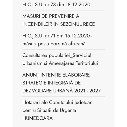
H.C.J.S.U. nr.73 din 18.12.2020
MASURI DE PREVENIRE A
INCENDIILOR IN SEZONUL RECE
H.C.J.S.U. nr.71 din 15.12.2020 -
măsuri pesta porcină africană
Consultarea populatiei_Serviciul
Urbanism si Amenajarea Teritoriului
ANUNŢ INTENȚIE ELABORARE
STRATEGIE INTEGRATĂ DE
DEZVOLTARE URBANĂ 2021 - 2027
Hotarari ale Comitetului Judetean
pentru Situatii de Urgenta
HUNEDOARA