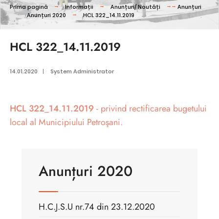
Prima pagină
Informații
Anunțuri/ Noutăți
Anunțuri
Anunțuri 2020
HCL 322_14.11.2019
HCL 322_14.11.2019
14.01.2020
|
System Administrator
HCL 322_14.11.2019
- privind rectificarea bugetului
local al Municipiului Petroşani.
Anunțuri 2020
H.C.J.S.U nr.74 din 23.12.2020