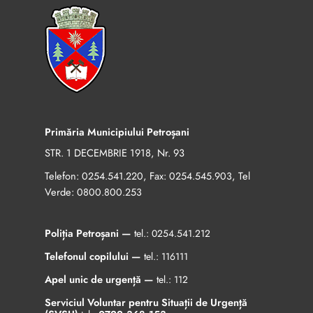
Primăria Municipiului Petroșani
STR. 1 DECEMBRIE 1918, Nr. 93
Telefon:
, Fax:
, Tel
0254.541.220
0254.545.903
Verde:
0800.800.253
Poliția Petroșani —
tel.:
0254.541.212
Telefonul copilului —
tel.:
116111
Apel unic de urgență —
tel.:
112
Serviciul Voluntar pentru Situații de Urgență